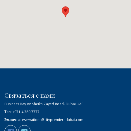
Связаться с нами
Business Bay on Sheikh Zayed Road- Dubai,UAE
Тел:
+971 4 389 7777
Эл.почта
reservations@citypremieredubai.com