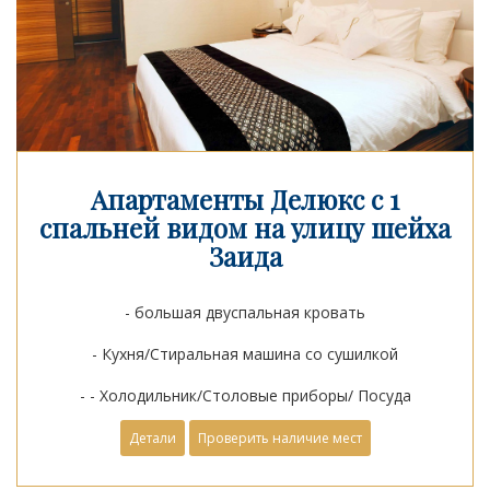
Апартаменты Делюкс с 1
спальней видом на улицу шейха
Заида
- большая двуспальная кровать
- Кухня/Стиральная машина со сушилкой
- - Холодильник/Столовые приборы/ Посуда
Детали
Проверить наличие мест