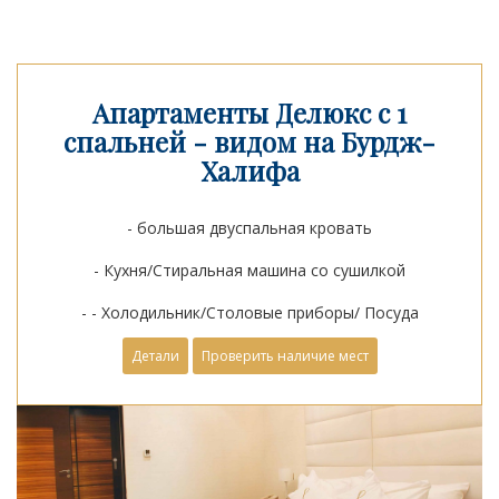
Апартаменты Делюкс с 1
спальней - видом на Бурдж-
Халифа
- большая двуспальная кровать
- Кухня/Стиральная машина со сушилкой
- - Холодильник/Столовые приборы/ Посуда
Детали
Проверить наличие мест