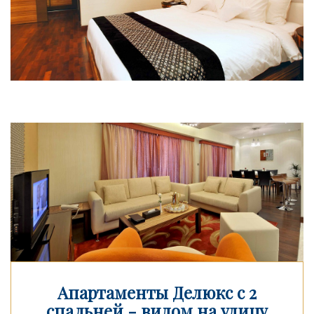
Апартаменты Делюкс с 2
спальней - видом на улицу