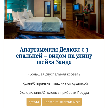
Апартаменты Делюкс с 3
спальней - видом на улицу
шейха Заида
- большая двуспальная кровать
- Кухня/Стиральная машина со сушилкой
- Холодильник/Столовые приборы/ Посуда
Детали
Проверить наличие мест