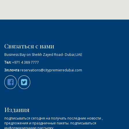
Связаться с нами
Business Bay on Sheikh Zayed Road- Dubai,UAE
Тел:
+971 4 389 7777
Эл.почта
reservations@citypremieredubai.com
Издания
подписываться сегодня на получать последние новости ,
предложения и праздничные пакеты. подписываться
информационную рассылку