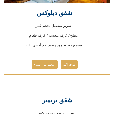
شقق ديلوكس
- سرير منفصل بحجم كبير
- مطبخ/ غرفة معيشة / غرفة طعام
-يسمح بوجود مهد رضيع بحد أقصى: 01
تعرف أكثر
التحقق من المتاح
شقق بريمير
- سرير منفصل بحجم كبير