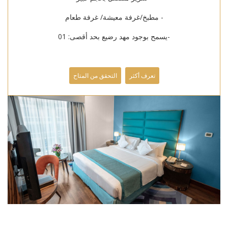
- مطبخ/غرفة معيشة/ غرفة طعام
-يسمح بوجود مهد رضيع بحد أقصى: 01
تعرف أكثر
التحقق من المتاح