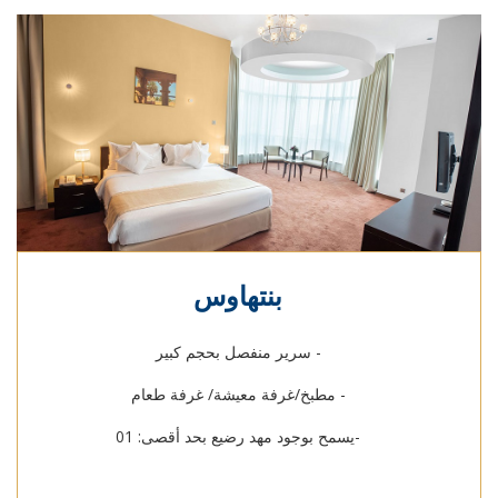
بنتهاوس
- سرير منفصل بحجم كبير
- مطبخ/غرفة معيشة/ غرفة طعام
-يسمح بوجود مهد رضيع بحد أقصى: 01