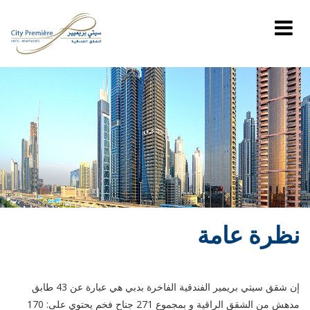
نظرة عامة
إن شقق سيتي بريمير الفندقية الفاخرة بدبي هي عبارة عن 43 طابق
مدهش من الشقق الراقية و بمجموع 271 جناح فخم يحتوي على: 170