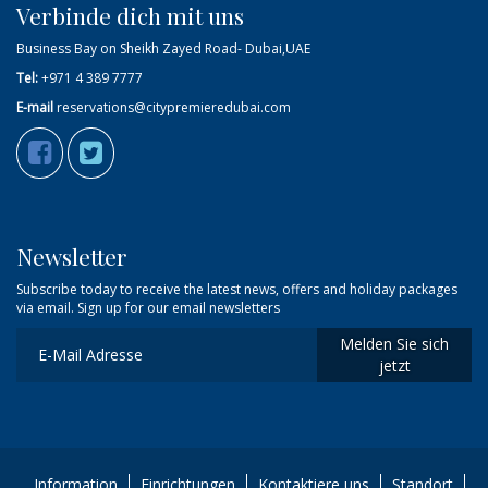
Verbinde dich mit uns
Business Bay on Sheikh Zayed Road- Dubai,UAE
Tel:
+971 4 389 7777
E-mail
reservations@citypremieredubai.com
Newsletter
Subscribe today to receive the latest news, offers and holiday packages
via email. Sign up for our email newsletters
Melden Sie sich
jetzt
Information
Einrichtungen
Kontaktiere uns
Standort